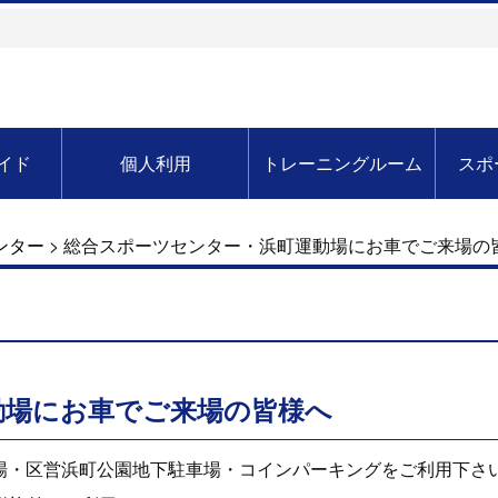
イド
個人利用
トレーニングルーム
スポ
ンター
>
総合スポーツセンター・浜町運動場にお車でご来場の
動場にお車でご来場の皆様へ
場・区営浜町公園地下駐車場・コインパーキングをご利用下さ