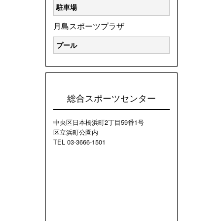
駐車場
月島スポーツプラザ
プール
総合スポーツセンター
中央区日本橋浜町2丁目59番1号
区立浜町公園内
TEL 03-3666-1501