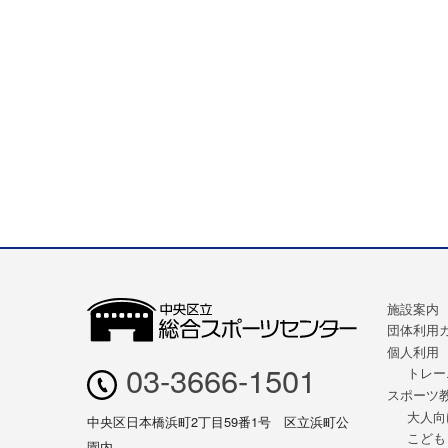
施設案内
団体利用
個人利用
03-3666-1501
トレー
スポーツ
大人向
中央区日本橋浜町2丁目59番1号 区立浜町公
こども
園内