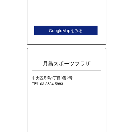
GoogleMapをみる
月島スポーツプラザ
中央区月島1丁目9番2号
TEL 03-3534-5883