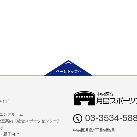
ガイド
03-3534-58
ニングルーム
教室案内【総合スポーツセンター】
け
中央区月島1丁目9番2号
・親子向け